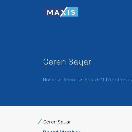
Ceren Sayar
Home
About
Board Of Directions
Ceren Sayar