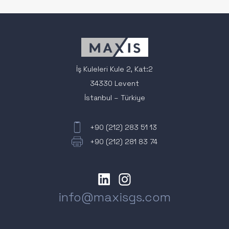
İş Kuleleri Kule 2, Kat:2
34330 Levent
İstanbul – Türkiye
+90 (212) 283 51 13
+90 (212) 281 83 74
info@maxisgs.com