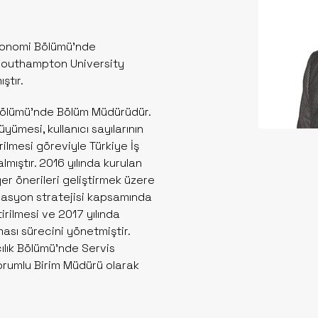
Ekonomi Bölümü’nde
Southampton University
ştır.
k Bölümü’nde Bölüm Müdürüdür.
yümesi, kullanıcı sayılarının
rilmesi göreviyle Türkiye İş
mıştır. 2016 yılında kurulan
r önerileri geliştirmek üzere
novasyon stratejisi kapsamında
ştirilmesi ve 2017 yılında
ması sürecini yönetmiştir.
ılık Bölümü’nde Servis
 sorumlu Birim Müdürü olarak