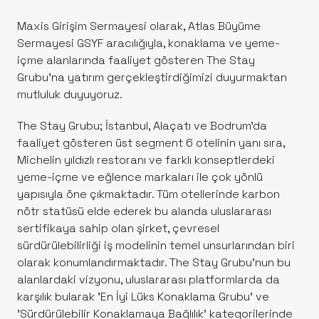
Maxis Girişim Sermayesi olarak, Atlas Büyüme
Sermayesi GSYF aracılığıyla, konaklama ve yeme-
içme alanlarında faaliyet gösteren The Stay
Grubu’na yatırım gerçekleştirdiğimizi duyurmaktan
mutluluk duyuyoruz.
The Stay Grubu; İstanbul, Alaçatı ve Bodrum’da
faaliyet gösteren üst segment 6 otelinin yanı sıra,
Michelin yıldızlı restoranı ve farklı konseptlerdeki
yeme-içme ve eğlence markaları ile çok yönlü
yapısıyla öne çıkmaktadır. Tüm otellerinde karbon
nötr statüsü elde ederek bu alanda uluslararası
sertifikaya sahip olan şirket, çevresel
sürdürülebilirliği iş modelinin temel unsurlarından biri
olarak konumlandırmaktadır. The Stay Grubu’nun bu
alanlardaki vizyonu, uluslararası platformlarda da
karşılık bularak 'En İyi Lüks Konaklama Grubu' ve
'Sürdürülebilir Konaklamaya Bağlılık' kategorilerinde