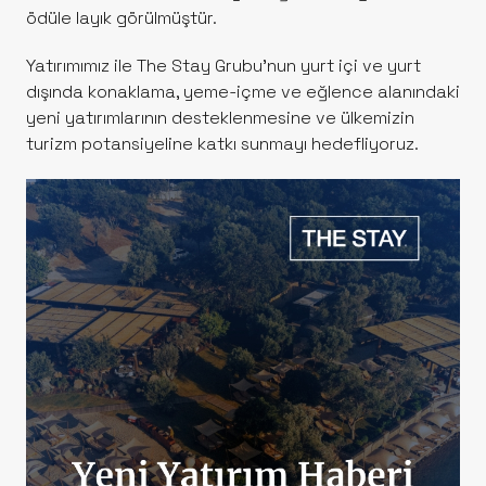
ödüle layık görülmüştür.
Yatırımımız ile The Stay Grubu’nun yurt içi ve yurt
dışında konaklama, yeme-içme ve eğlence alanındaki
yeni yatırımlarının desteklenmesine ve ülkemizin
turizm potansiyeline katkı sunmayı hedefliyoruz.