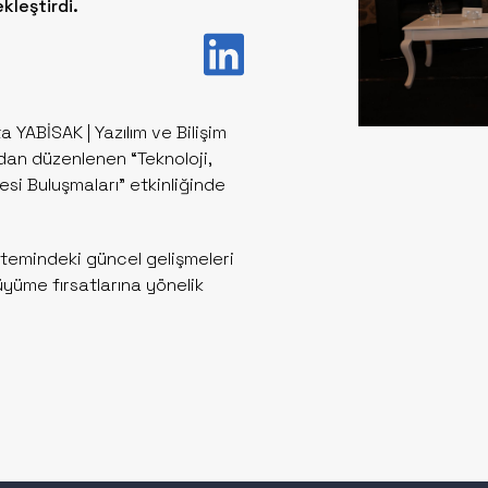
kleştirdi.
YABİSAK | Yazılım ve Bilişim
dan düzenlenen “Teknoloji,
ayesi Buluşmaları” etkinliğinde
stemindeki güncel gelişmeleri
büyüme fırsatlarına yönelik