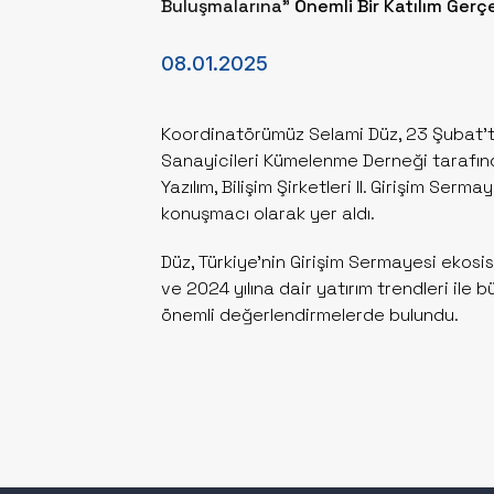
Buluşmalarına"
Önemli Bir Katılım Gerçe
08.01.2025
Koordinatörümüz Selami Düz, 23 Şubat’ta 
Sanayicileri Kümelenme Derneği tarafın
Yazılım, Bilişim Şirketleri II. Girişim Serm
konuşmacı olarak yer aldı.
Düz, Türkiye'nin Girişim Sermayesi ekosi
ve 2024 yılına dair yatırım trendleri ile 
önemli değerlendirmelerde bulundu.