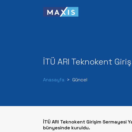
İTÜ ARI Teknokent Giri
Anasayfa
Güncel
İTÜ ARI Teknokent Girişim Sermayesi Y
bünyesinde kuruldu.