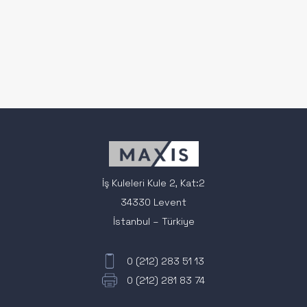
İş Kuleleri Kule 2, Kat:2
34330 Levent
İstanbul – Türkiye
0 (212) 283 51 13
0 (212) 281 83 74