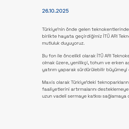
26.10.2025
Türkiye’nin önde gelen teknokentlerind
birlikte hayata geçirdiğimiz İTÜ ARI Te
mutluluk duyuyoruz.
Bu fon ile öncelikli olarak İTÜ ARI Tekno
olmak üzere, yenilikçi, tohum ve erken a
yatırım yaparak sürdürülebilir büyümeyi
Maxis olarak Türkiye’deki teknoparkların
faaliyetlerini artırmalarını desteklemey
uzun vadeli sermaye katkısı sağlamaya