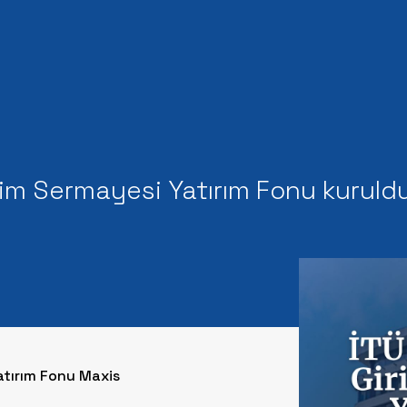
şim Sermayesi Yatırım Fonu kuruldu
atırım Fonu Maxis