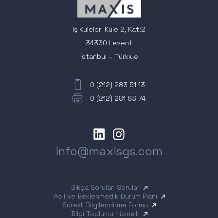
İş Kuleleri Kule 2, Kat:2
34330 Levent
İstanbul – Türkiye
0 (212) 283 51 13
0 (212) 281 83 74
info@maxisgs.com
Sıkça Sorulan Sorular
Acil ve Beklenmedik Durum Planı
Sürekli Bilgilendirme Formu
Bilgi Toplumu Hizmeti