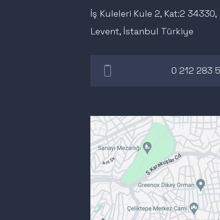
İş Kuleleri Kule 2, Kat:2 34330,
Levent, İstanbul Türkiye
0 212 283 5