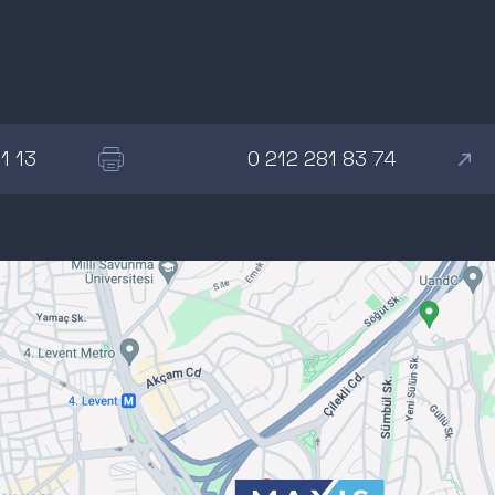
1 13
0 212 281 83 74