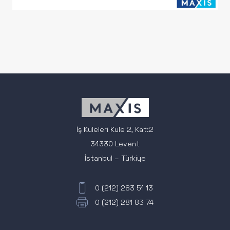
İş Kuleleri Kule 2, Kat:2
34330 Levent
İstanbul – Türkiye
0 (212) 283 51 13
0 (212) 281 83 74