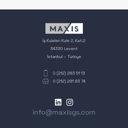
İş Kuleleri Kule 2, Kat:2
34330 Levent
İstanbul – Türkiye
0 (212) 283 51 13
0 (212) 281 83 74
info@maxisgs.com