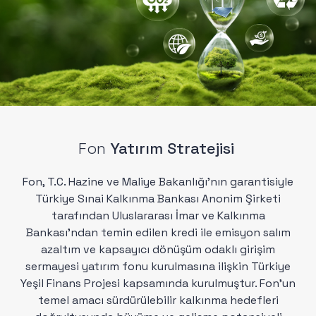
Fon
Yatırım Stratejisi
Fon, T.C. Hazine ve Maliye Bakanlığı'nın garantisiyle
Türkiye Sınai Kalkınma Bankası Anonim Şirketi
tarafından Uluslararası İmar ve Kalkınma
Bankası'ndan temin edilen kredi ile emisyon salım
azaltım ve kapsayıcı dönüşüm odaklı girişim
sermayesi yatırım fonu kurulmasına ilişkin Türkiye
Yeşil Finans Projesi kapsamında kurulmuştur. Fon'un
temel amacı sürdürülebilir kalkınma hedefleri